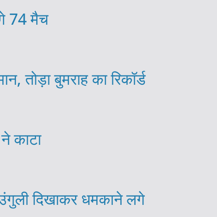
गे 74 मैच
न, तोड़ा बुमराह का रिकॉर्ड
 ने काटा
ा, उंगुली दिखाकर धमकाने लगे