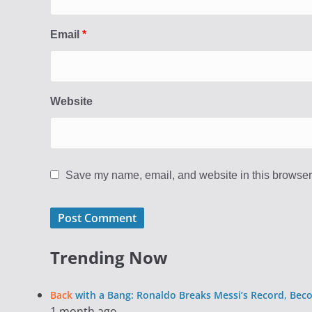
Email
*
Website
Save my name, email, and website in this browser 
Trending Now
Back
with a Bang: Ronaldo Breaks Messi’s Record, Bec
1 month ago