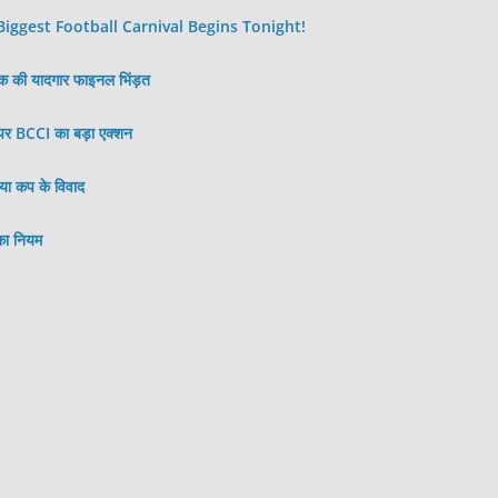
ggest Football Carnival Begins Tonight!
तक की यादगार फाइनल भिंड़त
र BCCI का बड़ा एक्शन
या कप के विवाद
 का नियम