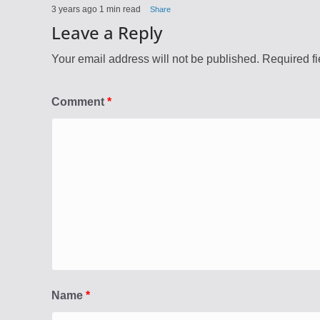
3 years ago
1 min read
Share
Leave a Reply
Your email address will not be published.
Required f
Comment
*
Name
*