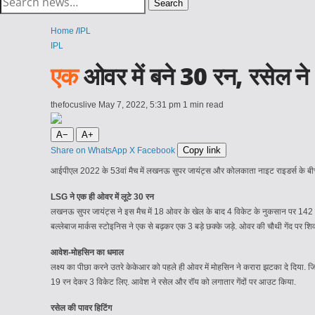
Search
for:
Home
/
IPL
IPL
एक
ओवर में बने 30 रन, रसेल न
thefocuslive
May 7, 2022, 5:31 pm
1 min read
A−
A+
Copy link
Share on WhatsApp
X
Facebook
आईपीएल 2022 के 53वां मैच में लखनऊ सुपर जायंट्स और कोलकाता नाइट राइडर्स के बीच ख
LSG ने एक ही ओवर में लूटे 30 रन
लखनऊ सुपर जायंट्स ने इस मैच में 18 ओवर के खेल के बाद 4 विकेट के नुकसान पर 142 र
बल्लेबाज मार्कस स्टोइनिस ने एक से बढ़कर एक 3 बड़े छक्के जड़े. ओवर की चौथी गेंद पर श
आवेश-मोहसिन का धमाल
लक्ष्य का पीछा करने उतरे केकेआर को पहले ही ओवर में मोहसिन ने करारा झटका दे दिया.
19 रन देकर 3 विकेट लिए. आवेश ने रसेल और रॉय को लगातार गेंदों पर आउट किया.
रसेल की पावर हिटिंग