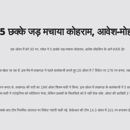
े 5 छक्के जड़ मचाया कोहराम, आवेश-म
ेला जा रहा है. इस मैच में लखनऊ ने पहले बल्लेबाजी करते हुए 20 ओवर में 7 विकेट पर 176 रन बनाए. ज
न बनाए थे. लखनऊ की पारी का 19वां ओवर शिवम मावी ने किया. इस ओवर में लखनऊ के बल्लेबाजों ने 5 छक्
िवम मावी ने स्टोइनिस को पवेलियन भेजा, लेकिन छक्कों के सिलसिले को वे नहीं रोक सके. ओवर की आखिरी 2 गें
 जिसके बाद टीम नियमित अंतराल पर विकेट गवांती चली गई. केकेआर की टीम 14.3 ओवर में 101 रन बनाकर ढेर