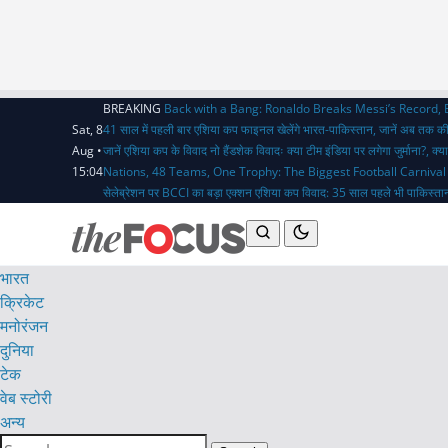
BREAKING
Back with a Bang: Ronaldo Breaks Messi’s Record,
Sat, 8
41 साल में पहली बार एशिया कप फाइनल खेलेंगे भारत-पाकिस्तान, जानें अब तक क
Aug •
जानें एशिया कप के विवाद
नो हैंडशेक विवादः क्या टीम इंडिया पर लगेगा जुर्माना?,
15:04
Nations, 48 Teams, One Trophy: The Biggest Football Carnival
सेलेब्रेशन पर BCCI का बड़ा एक्शन
एशिया कप विवाद: 35 साल पहले भी पाकिस्तान
भारत
क्रिकेट
मनोरंजन
दुनिया
टेक
वेब स्टोरी
अन्य
Search