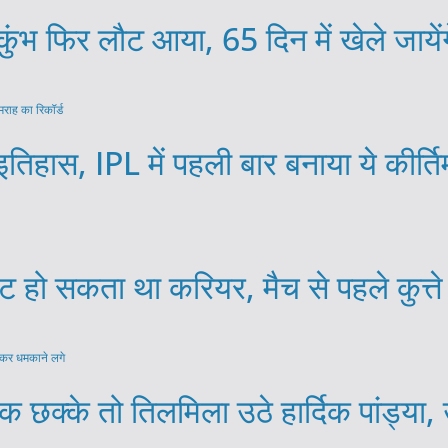
ंभ फिर लौट आया, 65 दिन में खेले जायें
हास, IPL में पहली बार बनाया ये कीर्तिमा
पट हो सकता था करियर, मैच से पहले कुत्ते
बैक छक्के तो तिलमिला उठे हार्दिक पांड्य