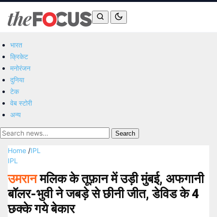
भारत
क्रिकेट
मनोरंजन
दुनिया
टेक
वेब स्टोरी
अन्य
Search
Home
/
IPL
IPL
उमरान
मलिक के तूफ़ान में उड़ी मुंबई, अफगानी
बॉलर-भुवी ने जबड़े से छीनी जीत, डेविड के 4
छक्के गये बेकार