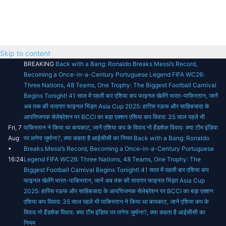
Skip to content
BREAKING
Back with a Bang: Ronaldo Breaks Messi’s Record,
Becoming a Once-in-a-Century Portuguese Legend
FIFA WC26:
Three Nations, 48 Teams, One Trophy: The Biggest Football Carnival
Begins Tonight!
41 साल में पहली बार एशिया कप फाइनल खेलेंगे भारत-पाकिस्तान, जानें
अब तक की यादगार फाइनल भिंड़त
Asia Cup 2025: हारिस रऊफ और साहिबजादा के
आपत्तिजनक सेलेब्रेशन पर BCCI का बड़ा एक्शन
एशिया कप विवाद: 35 साल पहले भी
Fri, 7
पाकिस्तान ने किया था बायकाट, जानें एशिया कप के विवाद
नो हैंडशेक विवादः क्या टीम इंडिया
Aug
पर लगेगा जुर्माना?, क्या कहता है आईसीसी का नियम
Back with a Bang: Ronaldo
•
Breaks Messi’s Record, Becoming a Once-in-a-Century Portuguese
16:24
Legend
FIFA WC26: Three Nations, 48 Teams, One Trophy: The
Biggest Football Carnival Begins Tonight!
41 साल में पहली बार एशिया कप
फाइनल खेलेंगे भारत-पाकिस्तान, जानें अब तक की यादगार फाइनल भिंड़त
Asia Cup
2025: हारिस रऊफ और साहिबजादा के आपत्तिजनक सेलेब्रेशन पर BCCI का बड़ा एक्शन
एशिया कप विवाद: 35 साल पहले भी पाकिस्तान ने किया था बायकाट, जानें एशिया कप के
विवाद
नो हैंडशेक विवादः क्या टीम इंडिया पर लगेगा जुर्माना?, क्या कहता है आईसीसी का
नियम