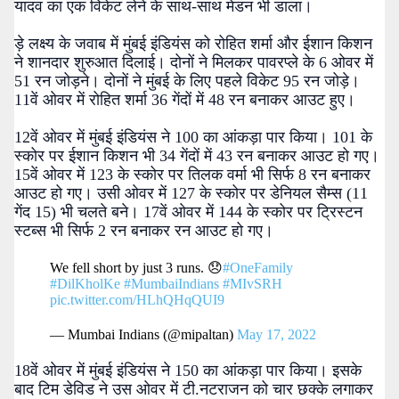
यादव का एक विकेट लेने के साथ-साथ मेडन भी डाला।
ड़े लक्ष्य के जवाब में मुंबई इंडियंस को रोहित शर्मा और ईशान किशन
ने शानदार शुरुआत दिलाई। दोनों ने मिलकर पावरप्ले के 6 ओवर में
51 रन जोड़ने। दोनों ने मुंबई के लिए पहले विकेट 95 रन जोड़े।
11वें ओवर में रोहित शर्मा 36 गेंदों में 48 रन बनाकर आउट हुए।
12वें ओवर में मुंबई इंडियंस ने 100 का आंकड़ा पार किया। 101 के
स्कोर पर ईशान किशन भी 34 गेंदों में 43 रन बनाकर आउट हो गए।
15वें ओवर में 123 के स्कोर पर तिलक वर्मा भी सिर्फ 8 रन बनाकर
आउट हो गए। उसी ओवर में 127 के स्कोर पर डेनियल सैम्स (11
गेंद 15) भी चलते बने। 17वें ओवर में 144 के स्कोर पर ट्रिस्टन
स्टब्स भी सिर्फ 2 रन बनाकर रन आउट हो गए।
We fell short by just 3 runs. 😞
#OneFamily
#DilKholKe
#MumbaiIndians
#MIvSRH
pic.twitter.com/HLhQHqQUI9
— Mumbai Indians (@mipaltan)
May 17, 2022
18वें ओवर में मुंबई इंडियंस ने 150 का आंकड़ा पार किया। इसके
बाद टिम डेविड ने उस ओवर में टी.नटराजन को चार छक्के लगाकर