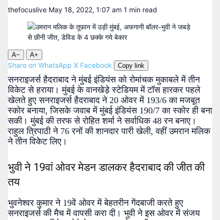
thefocuslive
May 18, 2022, 1:07 am
1 min read
A−
A+
Share on WhatsApp
X
Facebook
Copy link
सनराइजर्स हैदराबाद ने मुंबई इंडियंस को रोमांचक मुकाबले में तीन
विकेट से हराया। मुंबई के वानखेड़े स्टेडियम में टॉस हारकर पहले
खेलते हुए सनराइजर्स हैदराबाद ने 20 ओवर में 193/6 का मजबूत
स्कोर बनाया, जिसके जवाब में मुंबई इंडियंस 190/7 का स्कोर ही बना
सकी। मुंबई की तरफ से रोहित शर्मा ने सर्वाधिक 48 रन बनाए।
राहुल त्रिपाठी ने 76 रनों की शानदार पारी खेली, वहीं उमरान मलिक
ने तीन विकेट लिए।
भुवी ने 19वां ओवर मेडन डालकर हैदराबाद की जीत की
तय
भुवनेश्वर कुमार ने 19वें ओवर में बेहतरीन गेंदबाजी करते हुए
सनराइजर्स की मैच में वापसी करा दी। भुवी ने इस ओवर में संजय