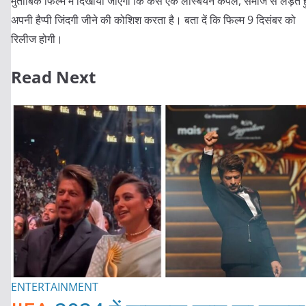
मुताबिक फिल्म में दिखाया जाएगा कि कैसे एक लेस्बियन कपल, समाज से लड़ते ह
अपनी हैप्पी जिंदगी जीने की कोशिश करता है। बता दें कि फिल्म 9 दिसंबर को
रिलीज होगी।
Read Next
ENTERTAINMENT