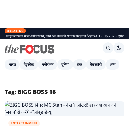
BREAKING
 फाइनल खेलेंगे भारत-पाकिस्तान, जानें अब तक की यादगार फाइनल भिंड़त
Asia Cup 2025: हारिस रऊफ और
भारत
क्रिकेट
मनोरंजन
दुनिया
टेक
वेब स्टोरी
अन्य
Tag:
BIGG BOSS 16
ENTERTAINMENT