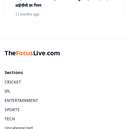
आईसीसी का नियम
11 months ago
The
Focus
Live
.
com
Sections
CRICKET
IPL
ENTERTAINMENT
SPORTS
TECH
Uncategorized