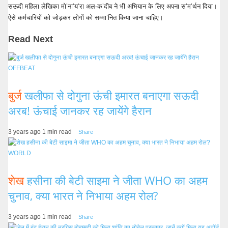
सऊदी महिला लेखिका मो’ना’य’रा अल-क’दीब ने भी अभियान के लिए अपना स’म’र्थन दिया।
ऐसे कर्मचारियों को जोड़कर लोगों को सम्मा’नित किया जाना चाहिए।
Read Next
OFFBEAT
बुर्ज
खलीफा से दोगुना ऊंची इमारत बनाएगा सऊदी
अरब! ऊंचाई जानकर रह जायेंगे हैरान
3 years ago
1 min read
Share
WORLD
शेख
हसीना की बेटी साइमा ने जीता WHO का अहम
चुनाव, क्या भारत ने निभाया अहम रोल?
3 years ago
1 min read
Share