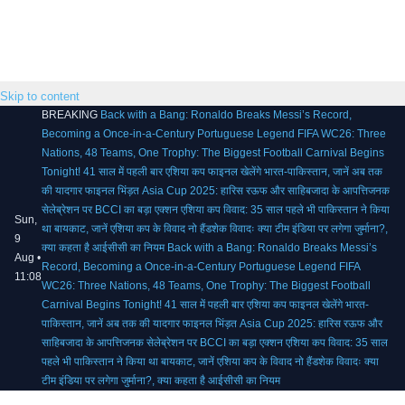
Skip to content
BREAKING
Back with a Bang: Ronaldo Breaks Messi’s Record,
Becoming a Once-in-a-Century Portuguese Legend
FIFA WC26: Three
Nations, 48 Teams, One Trophy: The Biggest Football Carnival Begins
Tonight!
41 साल में पहली बार एशिया कप फाइनल खेलेंगे भारत-पाकिस्तान, जानें अब तक
की यादगार फाइनल भिंड़त
Asia Cup 2025: हारिस रऊफ और साहिबजादा के आपत्तिजनक
सेलेब्रेशन पर BCCI का बड़ा एक्शन
एशिया कप विवाद: 35 साल पहले भी पाकिस्तान ने किया
Sun,
था बायकाट, जानें एशिया कप के विवाद
नो हैंडशेक विवादः क्या टीम इंडिया पर लगेगा जुर्माना?,
9
क्या कहता है आईसीसी का नियम
Back with a Bang: Ronaldo Breaks Messi’s
Aug •
Record, Becoming a Once-in-a-Century Portuguese Legend
FIFA
11:08
WC26: Three Nations, 48 Teams, One Trophy: The Biggest Football
Carnival Begins Tonight!
41 साल में पहली बार एशिया कप फाइनल खेलेंगे भारत-
पाकिस्तान, जानें अब तक की यादगार फाइनल भिंड़त
Asia Cup 2025: हारिस रऊफ और
साहिबजादा के आपत्तिजनक सेलेब्रेशन पर BCCI का बड़ा एक्शन
एशिया कप विवाद: 35 साल
पहले भी पाकिस्तान ने किया था बायकाट, जानें एशिया कप के विवाद
नो हैंडशेक विवादः क्या
टीम इंडिया पर लगेगा जुर्माना?, क्या कहता है आईसीसी का नियम