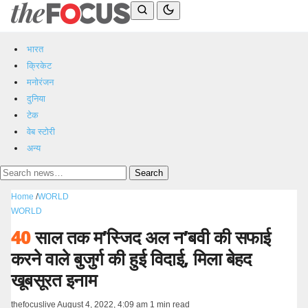
भारत
क्रिकेट
मनोरंजन
दुनिया
टेक
वेब स्टोरी
अन्य
Search
Home
/
WORLD
WORLD
40
साल तक म’स्जिद अल न’बवी की सफाई
करने वाले बुजुर्ग की हुई विदाई, मिला बेहद
खूबसूरत इनाम
thefocuslive
August 4, 2022, 4:09 am
1 min read